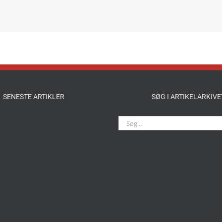
SENESTE ARTIKLER
SØG I ARTIKELARKIVE
Søg
efter: