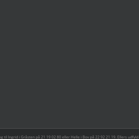
il Ingrid i Gråsten på 21 19 02 80 ‬eller Helle i Bov på 22 92 21 19‬. Ellers udf