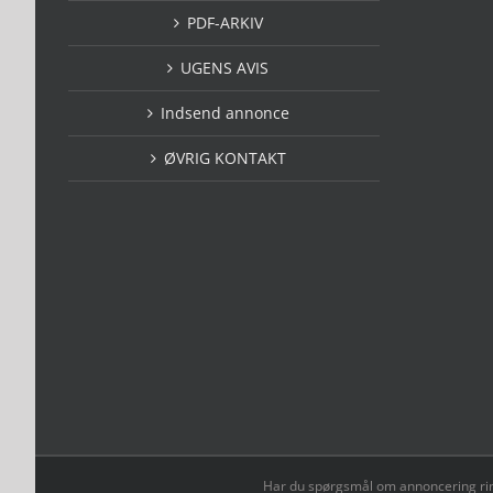
PDF-ARKIV
UGENS AVIS
Indsend annonce
ØVRIG KONTAKT
Har du spørgsmål om annoncering ring t