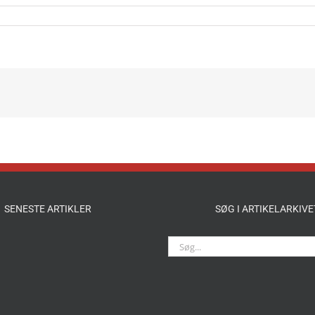
SENESTE ARTIKLER
SØG I ARTIKELARKIVE
Søg
efter: