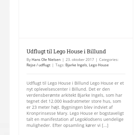
Udflugt til Lego House i Billund
By
Hans Ole Nielsen
|
23. oktober 2017
|
Categories:
Rejse / udflugt
|
Tags:
Bjarke Ingels
,
Lego House
Udflugt til Lego House i Billund Lego House er et
nyt oplevelsescenter i Billund. Det er den
verdensberømte arkitekt Bjarke Ingels, som har
tegnet det 12.000 kvadratmeter store hus, som
er 23 meter højt. Bygningen blev indviet af
Kronprinsesse Mary. Lego House er bogstaveligt
talt en manifestation af Legoklodsens uendelige
muligheder. Efter opsamling kører vi [...]