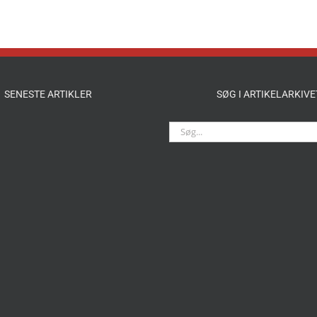
SENESTE ARTIKLER
SØG I ARTIKELARKIVE
Søg
efter: