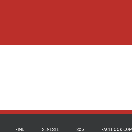
FIND
SENESTE
SØG I
FACEBOOK.COM