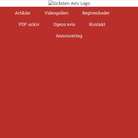
Skip
to
Artikler
Videogalleri
Begivenheder
content
PDF-arkiv
Ugens avis
Kontakt
Annoncering