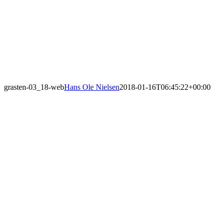
grasten-03_18-web
Hans Ole Nielsen
2018-01-16T06:45:22+00:00