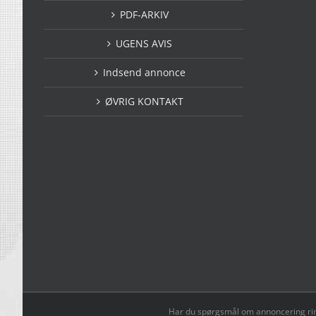
PDF-ARKIV
UGENS AVIS
Indsend annonce
ØVRIG KONTAKT
Har du spørgsmål om annoncering ring t