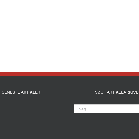
SENESTE ARTIKLER
SØG I ARTIKELARKIVE
Søg
efter: