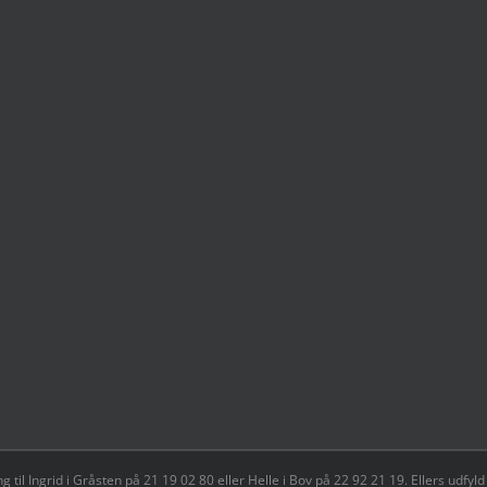
il Ingrid i Gråsten på 21 19 02 80 ‬eller Helle i Bov på 22 92 21 19‬. Ellers udf