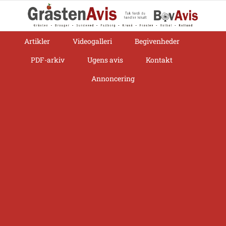
Skip
to
content
Artikler
Videogalleri
Begivenheder
PDF-arkiv
Ugens avis
Kontakt
Annoncering