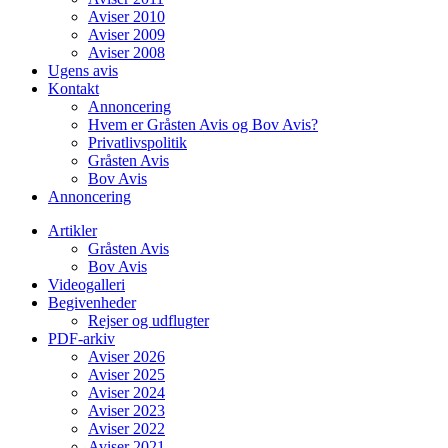
Aviser 2010
Aviser 2009
Aviser 2008
Ugens avis
Kontakt
Annoncering
Hvem er Gråsten Avis og Bov Avis?
Privatlivspolitik
Gråsten Avis
Bov Avis
Annoncering
Artikler
Gråsten Avis
Bov Avis
Videogalleri
Begivenheder
Rejser og udflugter
PDF-arkiv
Aviser 2026
Aviser 2025
Aviser 2024
Aviser 2023
Aviser 2022
Aviser 2021