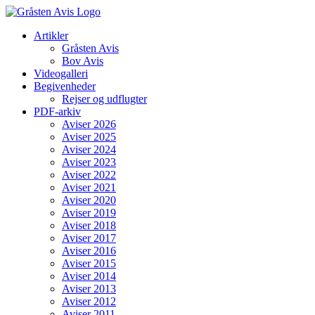
Skip
to
Artikler
content
Gråsten Avis
Bov Avis
Videogalleri
Begivenheder
Rejser og udflugter
PDF-arkiv
Aviser 2026
Aviser 2025
Aviser 2024
Aviser 2023
Aviser 2022
Aviser 2021
Aviser 2020
Aviser 2019
Aviser 2018
Aviser 2017
Aviser 2016
Aviser 2015
Aviser 2014
Aviser 2013
Aviser 2012
Aviser 2011