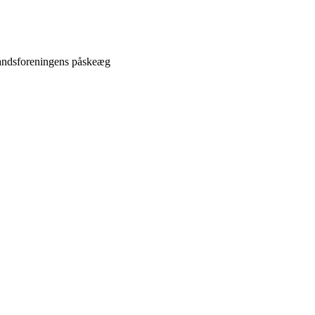
standsforeningens påskeæg