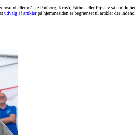
Egernsund eller måske Padborg, Kruså, Fårhus eller Frøslev så har du he
res
udvalg af artikler
på hjemmesiden er begrænset til artikler der indeho