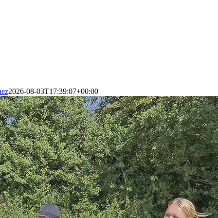
hez
2026-08-03T17:39:07+00:00