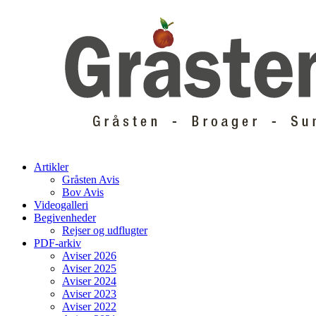
Skip
to
content
Artikler
Gråsten Avis
Bov Avis
Videogalleri
Begivenheder
Rejser og udflugter
PDF-arkiv
Aviser 2026
Aviser 2025
Aviser 2024
Aviser 2023
Aviser 2022