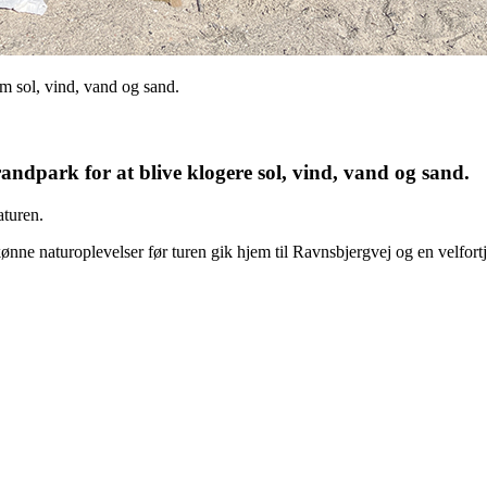
m sol, vind, vand og sand.
andpark for at blive klogere sol, vind, vand og sand.
aturen.
ne naturoplevelser før turen gik hjem til Ravnsbjergvej og en velfort