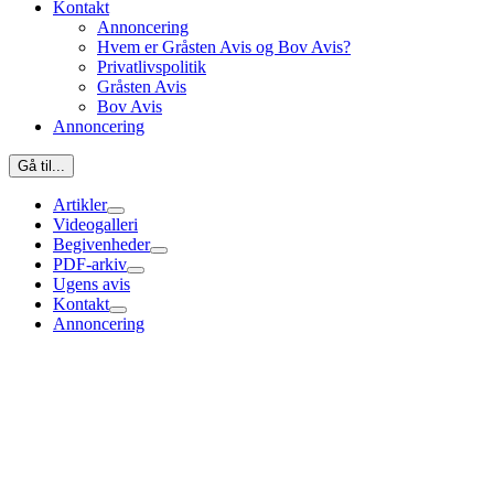
Kontakt
Annoncering
Hvem er Gråsten Avis og Bov Avis?
Privatlivspolitik
Gråsten Avis
Bov Avis
Annoncering
Gå til...
Artikler
Videogalleri
Begivenheder
PDF-arkiv
Ugens avis
Kontakt
Annoncering