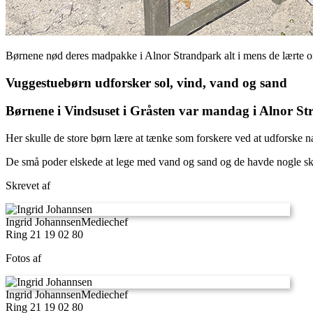
Børnene nød deres madpakke i Alnor Strandpark alt i mens de lærte o
Vuggestuebørn udforsker sol, vind, vand og sand
Børnene i Vindsuset i Gråsten var mandag i Alnor Str
Her skulle de store børn lære at tænke som forskere ved at udforske n
De små poder elskede at lege med vand og sand og de havde nogle skøn
Skrevet af
Ingrid Johannsen
Mediechef
Ring 21 19 02 80
Fotos af
Ingrid Johannsen
Mediechef
Ring 21 19 02 80