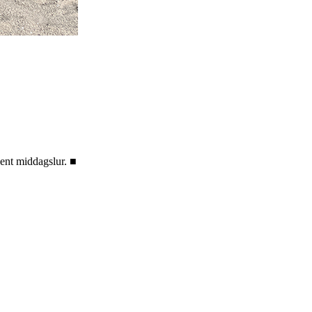
jent middagslur. ■