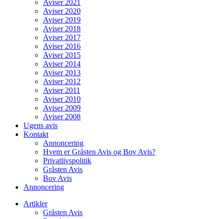
Aviser 2021
Aviser 2020
Aviser 2019
Aviser 2018
Aviser 2017
Aviser 2016
Aviser 2015
Aviser 2014
Aviser 2013
Aviser 2012
Aviser 2011
Aviser 2010
Aviser 2009
Aviser 2008
Ugens avis
Kontakt
Annoncering
Hvem er Gråsten Avis og Bov Avis?
Privatlivspolitik
Gråsten Avis
Bov Avis
Annoncering
Artikler
Gråsten Avis