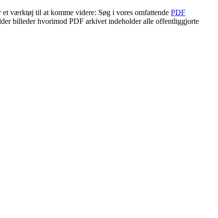
r et værktøj til at komme videre: Søg i vores omfattende
PDF
lder billeder hvorimod PDF arkivet indeholder alle offentliggjorte