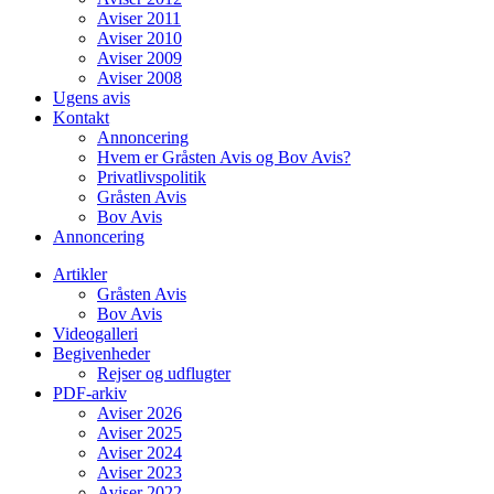
Aviser 2011
Aviser 2010
Aviser 2009
Aviser 2008
Ugens avis
Kontakt
Annoncering
Hvem er Gråsten Avis og Bov Avis?
Privatlivspolitik
Gråsten Avis
Bov Avis
Annoncering
Artikler
Gråsten Avis
Bov Avis
Videogalleri
Begivenheder
Rejser og udflugter
PDF-arkiv
Aviser 2026
Aviser 2025
Aviser 2024
Aviser 2023
Aviser 2022