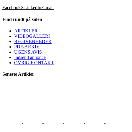
Facebook
X
LinkedIn
E-mail
Find rundt på siden
ARTIKLER
VIDEOGALLERI
BEGIVENHEDER
PDF-ARKIV
UGENS AVIS
Indsend annonce
ØVRIG KONTAKT
Seneste Artikler