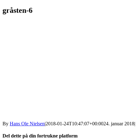
gråsten-6
By
Hans Ole Nielsen
|
2018-01-24T10:47:07+00:00
24. januar 2018
|
Del dette på din fortrukne platform