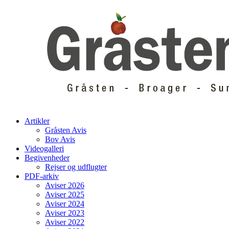
Skip
to
content
Artikler
Gråsten Avis
Bov Avis
Videogalleri
Begivenheder
Rejser og udflugter
PDF-arkiv
Aviser 2026
Aviser 2025
Aviser 2024
Aviser 2023
Aviser 2022