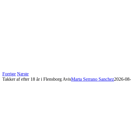
Forrige
Næste
Takker af efter 18 år i Flensborg Avis
Marta Serrano Sanchez
2026-08