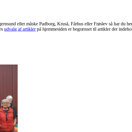
Egernsund eller måske Padborg, Kruså, Fårhus eller Frøslev så har du he
res
udvalg af artikler
på hjemmesiden er begrænset til artikler der indeho