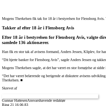
Mogens Therkelsen fik tak for 18 år i bestyrelsen for Flensborg Avis.
Takker af efter 18 år i Flensborg Avis
Efter 18 år i bestyrelsen for Flensborg Avis, valgte 
samlede 136 aktionærer.
Han fik en stor tak af avisens formand, Anders Jessen, Kliplev, for han
“Dit hjerte banker for Flensborg Avis”, sagde Anders Jessen og takkede 
Mogens Therkelsen sagde, at det har været en stor fornøjelse at sidde i 
“Det har været belærende og berigende at diskutere avisens udvikling. 
Therkelsen. ■
Skrevet af
Gunnar Hattesen
Ansvarshavende redaktør
Ring 21 16 06 83