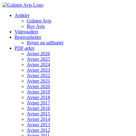
Skip
to
Artikler
content
Gråsten Avis
Bov Avis
Videogalleri
Begivenheder
Rejser og udflugter
PDF-arkiv
Aviser 2026
Aviser 2025
Aviser 2024
Aviser 2023
Aviser 2022
Aviser 2021
Aviser 2020
Aviser 2019
Aviser 2018
Aviser 2017
Aviser 2016
Aviser 2015
Aviser 2014
Aviser 2013
Aviser 2012
Aviser 2011