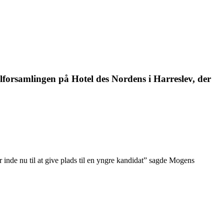
alforsamlingen på Hotel des Nordens i Harreslev, der
r inde nu til at give plads til en yngre kandidat” sagde Mogens