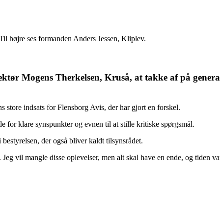
 Til højre ses formanden Anders Jessen, Kliplev.
direktør Mogens Therkelsen, Kruså, at takke af på gener
s store indsats for Flensborg Avis, der har gjort en forskel.
for klare synspunkter og evnen til at stille kritiske spørgsmål.
bestyrelsen, der også bliver kaldt tilsynsrådet.
Jeg vil mangle disse oplevelser, men alt skal have en ende, og tiden va