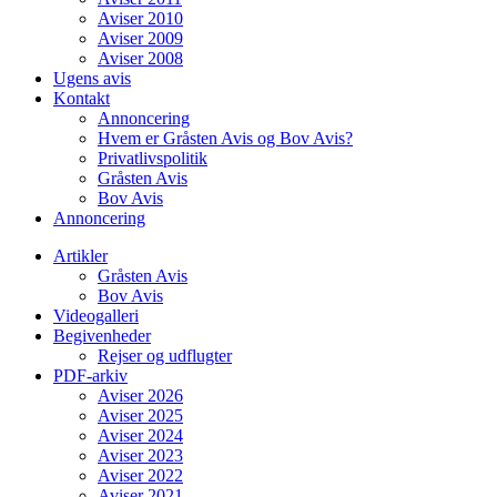
Aviser 2010
Aviser 2009
Aviser 2008
Ugens avis
Kontakt
Annoncering
Hvem er Gråsten Avis og Bov Avis?
Privatlivspolitik
Gråsten Avis
Bov Avis
Annoncering
Artikler
Gråsten Avis
Bov Avis
Videogalleri
Begivenheder
Rejser og udflugter
PDF-arkiv
Aviser 2026
Aviser 2025
Aviser 2024
Aviser 2023
Aviser 2022
Aviser 2021