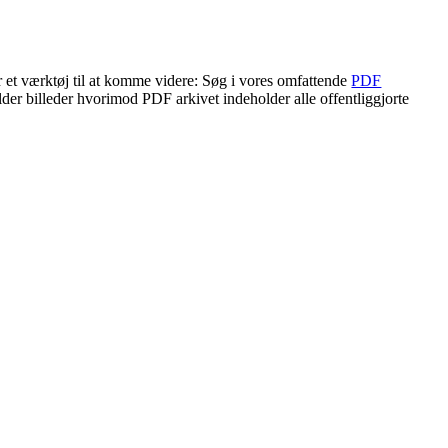
r et værktøj til at komme videre: Søg i vores omfattende
PDF
lder billeder hvorimod PDF arkivet indeholder alle offentliggjorte