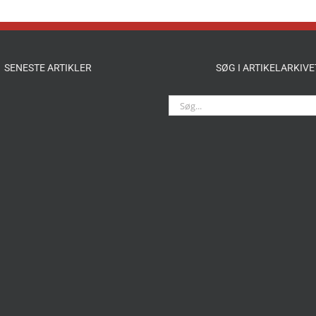
SENESTE ARTIKLER
SØG I ARTIKELARKIVE
Søg
efter: