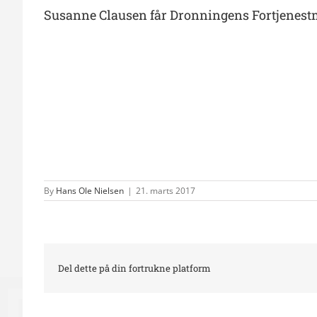
Susanne Clausen får Dronningens Fortjenest
By
Hans Ole Nielsen
|
21. marts 2017
Del dette på din fortrukne platform