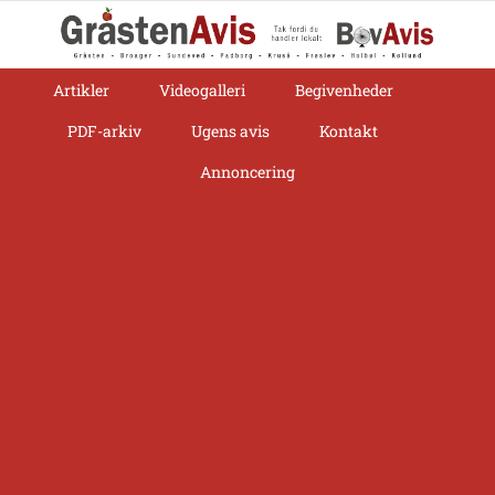
Skip
to
content
Artikler
Videogalleri
Begivenheder
PDF-arkiv
Ugens avis
Kontakt
Annoncering