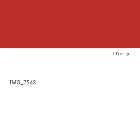
Forrige
IMG_7542