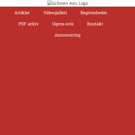
Skip
to
Artikler
Videogalleri
Begivenheder
content
PDF-arkiv
Ugens avis
Kontakt
Annoncering