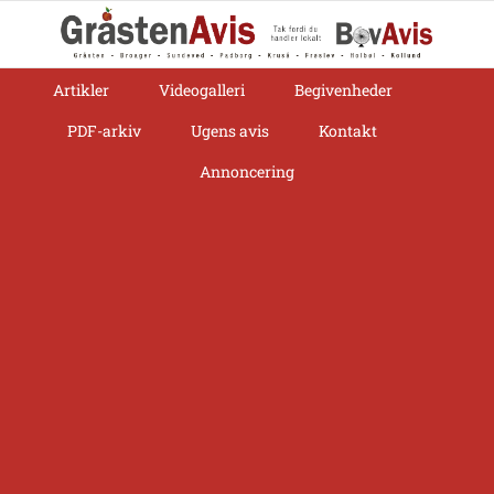
Skip
to
content
Artikler
Videogalleri
Begivenheder
PDF-arkiv
Ugens avis
Kontakt
Annoncering