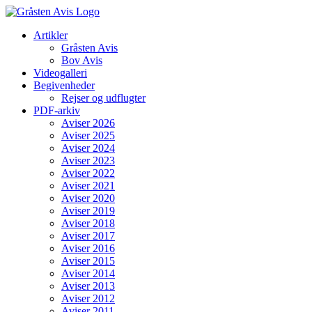
Skip
to
Artikler
content
Gråsten Avis
Bov Avis
Videogalleri
Begivenheder
Rejser og udflugter
PDF-arkiv
Aviser 2026
Aviser 2025
Aviser 2024
Aviser 2023
Aviser 2022
Aviser 2021
Aviser 2020
Aviser 2019
Aviser 2018
Aviser 2017
Aviser 2016
Aviser 2015
Aviser 2014
Aviser 2013
Aviser 2012
Aviser 2011