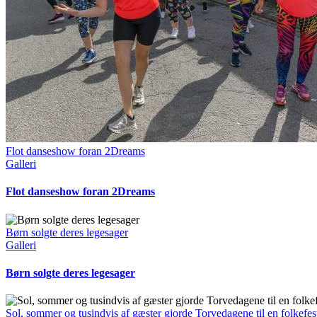
Flot danseshow foran 2Dreams
Galleri
Flot danseshow foran 2Dreams
Børn solgte deres legesager
Galleri
Børn solgte deres legesager
Sol, sommer og tusindvis af gæster gjorde Torvedagene til en folkefes