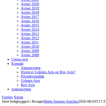
Aviser 2020
Aviser 2019
Aviser 2018
Aviser 2017
Aviser 2016
Aviser 2015
Aviser 2014
Aviser 2013
Aviser 2012
Aviser 2011
Aviser 2010
Aviser 2009
Aviser 2008
Ugens avis
Kontakt
Annoncering
Hvem er Gråsten Avis og Bov Avis?
Privatlivspolitik
Gråsten Avis
Bov Avis
Annoncering
Forrige
Næste
Stort bolig­byggeri i Broager
Marta Serrano Sanchez
2026-08-03T17:3