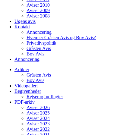
Aviser 2010
Aviser 2009
Aviser 2008
Ugens avis
Kontakt
Annoncering
Hvem er Gråsten Avis og Bov Avis?
Privatlivspolitik
Gråsten Avis
Bov Avis
Annoncering
Artikler
Gråsten Avis
Bov Avis
Videogalleri
Begivenheder
Rejser og udflugter
PDF-arkiv
Aviser 2026
Aviser 2025
Aviser 2024
Aviser 2023
Aviser 2022
Aviser 2021