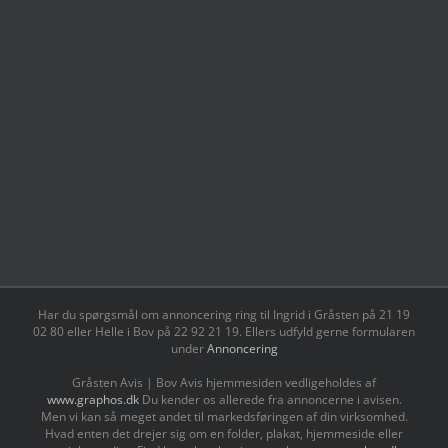
Har du spørgsmål om annoncering ring til Ingrid i Gråsten på 21 19
02 80 ‬eller Helle i Bov på 22 92 21 19‬. Ellers udfyld gerne formularen
under
Annoncering
Gråsten Avis | Bov Avis hjemmesiden vedligeholdes af
www.graphos.dk
Du kender os allerede fra annoncerne i avisen.
Men vi kan så meget andet til markedsføringen af din virksomhed.
Hvad enten det drejer sig om en folder, plakat, hjemmeside eller