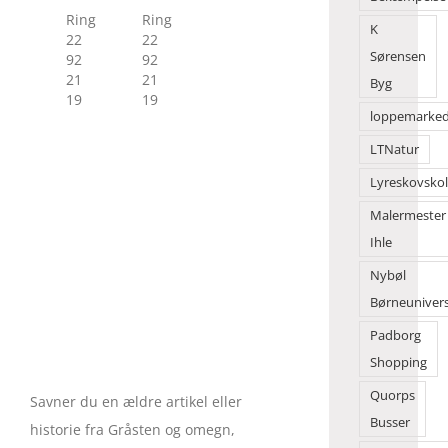
Ring
Ring
K
22
22
Sørensen
92
92
21
21
Byg
19
19
loppemarke
LTNatur
Lyreskovsko
Malermester
Ihle
Nybøl
Børneuniver
Padborg
Shopping
Quorps
Savner du en ældre artikel eller
Busser
historie fra Gråsten og omegn,