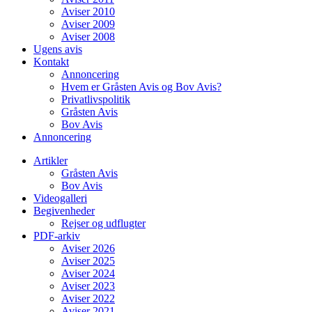
Aviser 2010
Aviser 2009
Aviser 2008
Ugens avis
Kontakt
Annoncering
Hvem er Gråsten Avis og Bov Avis?
Privatlivspolitik
Gråsten Avis
Bov Avis
Annoncering
Artikler
Gråsten Avis
Bov Avis
Videogalleri
Begivenheder
Rejser og udflugter
PDF-arkiv
Aviser 2026
Aviser 2025
Aviser 2024
Aviser 2023
Aviser 2022
Aviser 2021