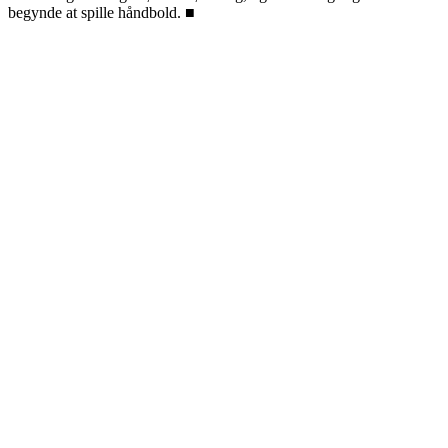
begynde at spille håndbold. ■