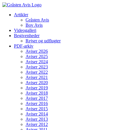
Skip
to
Artikler
content
Gråsten Avis
Bov Avis
Videogalleri
Begivenheder
Rejser og udflugter
PDF-arkiv
Aviser 2026
Aviser 2025
Aviser 2024
Aviser 2023
Aviser 2022
Aviser 2021
Aviser 2020
Aviser 2019
Aviser 2018
Aviser 2017
Aviser 2016
Aviser 2015
Aviser 2014
Aviser 2013
Aviser 2012
Aviser 2011