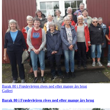
Barak 80 i Frøslevlejren rives ned efter mange års brug
Galleri
Barak 80 i Frøslevlejren rives ned efter mange års brug