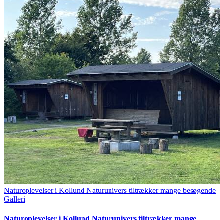
Naturoplevelser i Kollund Naturunivers tiltrækker mange besøgende
Galleri
Naturoplevelser i Kollund Naturunivers tiltrækker mange