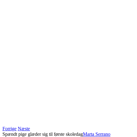
Forrige
Næste
Spændt pige glæder sig til første skoledag
Marta Serrano