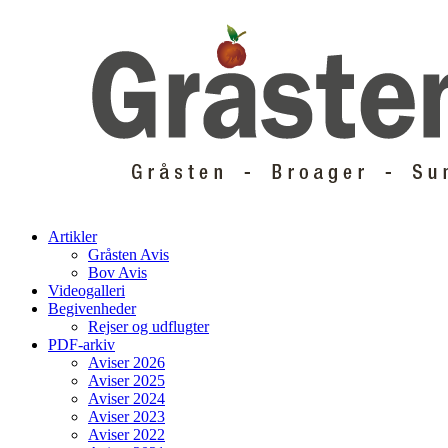
Skip
to
content
Artikler
Gråsten Avis
Bov Avis
Videogalleri
Begivenheder
Rejser og udflugter
PDF-arkiv
Aviser 2026
Aviser 2025
Aviser 2024
Aviser 2023
Aviser 2022