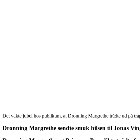
Det vakte jubel hos publikum, at Dronning Margrethe trådte ud på tr
Dronning Margrethe sendte smuk hilsen til Jonas Vi