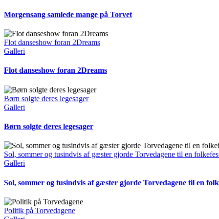
Morgensang samlede mange på Torvet
Flot danseshow foran 2Dreams
Galleri
Flot danseshow foran 2Dreams
Børn solgte deres legesager
Galleri
Børn solgte deres legesager
Sol, sommer og tusindvis af gæster gjorde Torvedagene til en folkefes
Galleri
Sol, sommer og tusindvis af gæster gjorde Torvedagene til en folk
Politik på Torvedagene