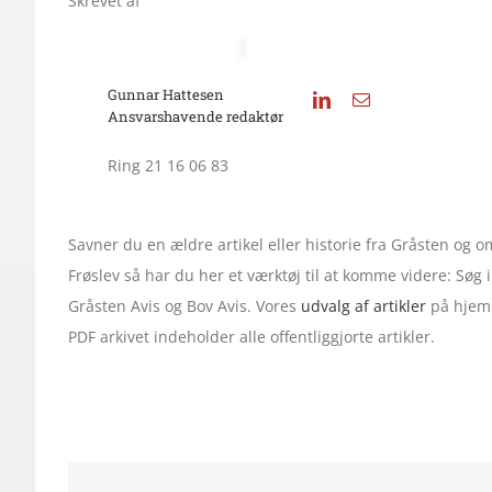
Skrevet af
Gunnar Hattesen
Ansvarshavende redaktør
Ring 21 16 06 83
Savner du en ældre artikel eller historie fra Gråsten og
Frøslev så har du her et værktøj til at komme videre: Søg
Gråsten Avis og Bov Avis. Vores
udvalg af artikler
på hjemm
PDF arkivet indeholder alle offentliggjorte artikler.