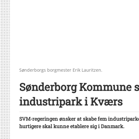
Sønderborgs borgmester Erik Lauritzen.
Sønderborg Kommune sø
industripark i Kværs
SVM-regeringen ønsker at skabe fem industripark
hurtigere skal kunne etablere sig i Danmark.