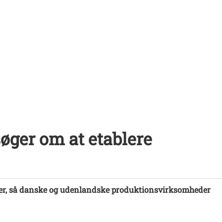
ger om at etablere
er, så danske og udenlandske produktionsvirksomheder