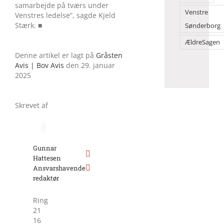
samarbejde på tværs under
Venstre
Venstres ledelse”, sagde Kjeld
Stærk. ■
Sønderborg
ÆldreSagen
Denne artikel er lagt på
Gråsten
Avis | Bov Avis
den 29. januar
2025
Skrevet af
Gunnar
Hattesen
Ansvarshavende
redaktør
Ring
21
16