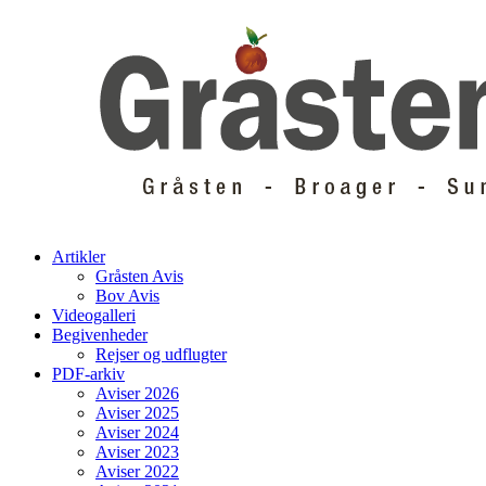
Skip
to
content
Artikler
Gråsten Avis
Bov Avis
Videogalleri
Begivenheder
Rejser og udflugter
PDF-arkiv
Aviser 2026
Aviser 2025
Aviser 2024
Aviser 2023
Aviser 2022