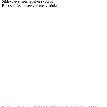
Sildekulevej spærret efter skybrud.
Biler sad fast i oversvømmet viadukt