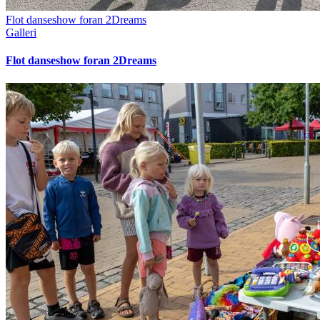
Flot danseshow foran 2Dreams
Galleri
Flot danseshow foran 2Dreams