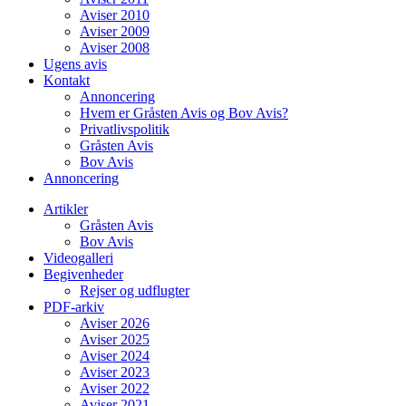
Aviser 2010
Aviser 2009
Aviser 2008
Ugens avis
Kontakt
Annoncering
Hvem er Gråsten Avis og Bov Avis?
Privatlivspolitik
Gråsten Avis
Bov Avis
Annoncering
Artikler
Gråsten Avis
Bov Avis
Videogalleri
Begivenheder
Rejser og udflugter
PDF-arkiv
Aviser 2026
Aviser 2025
Aviser 2024
Aviser 2023
Aviser 2022
Aviser 2021