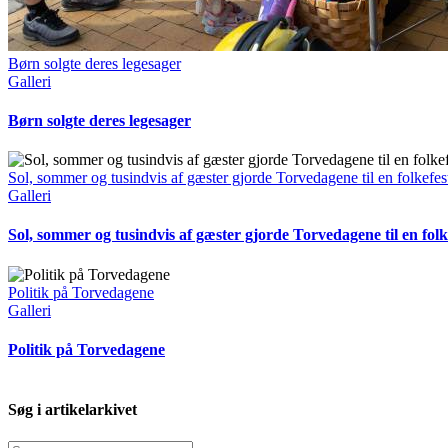
Børn solgte deres legesager
Galleri
Børn solgte deres legesager
Sol, sommer og tusindvis af gæster gjorde Torvedagene til en folkefes
Galleri
Sol, sommer og tusindvis af gæster gjorde Torvedagene til en folk
Politik på Torvedagene
Galleri
Politik på Torvedagene
Søg i artikelarkivet