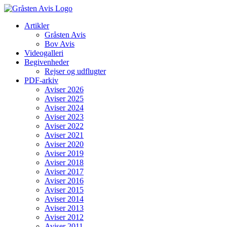
Skip
to
Artikler
content
Gråsten Avis
Bov Avis
Videogalleri
Begivenheder
Rejser og udflugter
PDF-arkiv
Aviser 2026
Aviser 2025
Aviser 2024
Aviser 2023
Aviser 2022
Aviser 2021
Aviser 2020
Aviser 2019
Aviser 2018
Aviser 2017
Aviser 2016
Aviser 2015
Aviser 2014
Aviser 2013
Aviser 2012
Aviser 2011