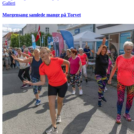
Galleri
Morgensang samlede mange på Torvet