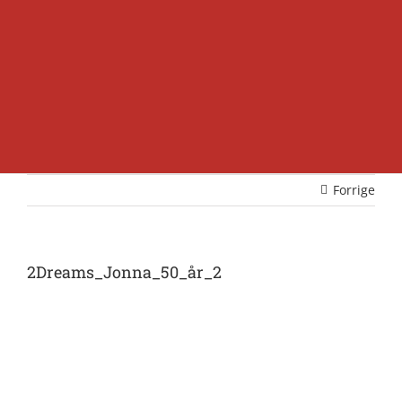
Forrige
2Dreams_Jonna_50_år_2