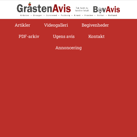
Skip
to
content
Artikler
Videogalleri
Begivenheder
PDF-arkiv
Ugens avis
Kontakt
Annoncering