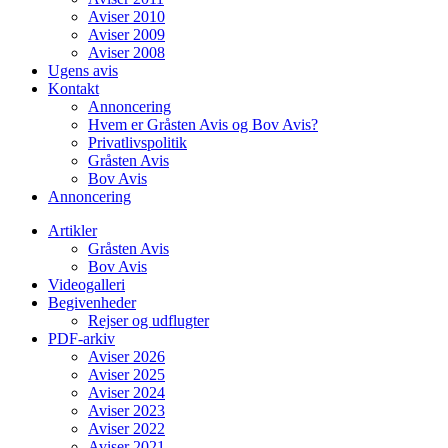
Aviser 2010
Aviser 2009
Aviser 2008
Ugens avis
Kontakt
Annoncering
Hvem er Gråsten Avis og Bov Avis?
Privatlivspolitik
Gråsten Avis
Bov Avis
Annoncering
Artikler
Gråsten Avis
Bov Avis
Videogalleri
Begivenheder
Rejser og udflugter
PDF-arkiv
Aviser 2026
Aviser 2025
Aviser 2024
Aviser 2023
Aviser 2022
Aviser 2021