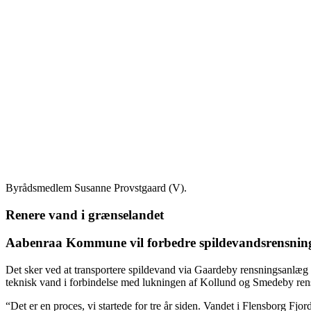
Byrådsmedlem Susanne Provstgaard (V).
Renere vand i grænselandet
Aabenraa Kommune vil forbedre spildevandsrensning
Det sker ved at transportere spildevand via Gaardeby rensningsanlæg t
teknisk vand i forbindelse med lukningen af Kollund og Smedeby re
“Det er en proces, vi startede for tre år siden. Vandet i Flensborg Fjor