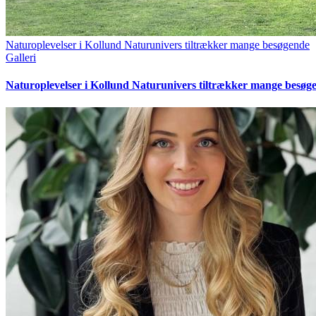
Naturoplevelser i Kollund Naturunivers tiltrækker mange besøgende
Galleri
Naturoplevelser i Kollund Naturunivers tiltrækker mange besøg