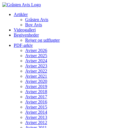
Skip
to
Artikler
content
Gråsten Avis
Bov Avis
Videogalleri
Begivenheder
Rejser og udflugter
PDF-arkiv
Aviser 2026
Aviser 2025
Aviser 2024
Aviser 2023
Aviser 2022
Aviser 2021
Aviser 2020
Aviser 2019
Aviser 2018
Aviser 2017
Aviser 2016
Aviser 2015
Aviser 2014
Aviser 2013
Aviser 2012
Aviser 2011