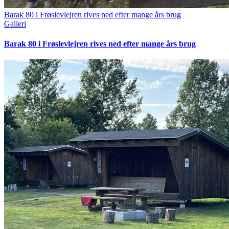
Barak 80 i Frøslevlejren rives ned efter mange års brug
Galleri
Barak 80 i Frøslevlejren rives ned efter mange års brug