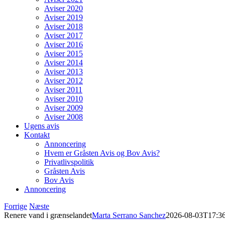
Aviser 2020
Aviser 2019
Aviser 2018
Aviser 2017
Aviser 2016
Aviser 2015
Aviser 2014
Aviser 2013
Aviser 2012
Aviser 2011
Aviser 2010
Aviser 2009
Aviser 2008
Ugens avis
Kontakt
Annoncering
Hvem er Gråsten Avis og Bov Avis?
Privatlivspolitik
Gråsten Avis
Bov Avis
Annoncering
Forrige
Næste
Renere vand i grænselandet
Marta Serrano Sanchez
2026-08-03T17:3