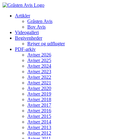
Skip
to
Artikler
content
Gråsten Avis
Bov Avis
Videogalleri
Begivenheder
Rejser og udflugter
PDF-arkiv
Aviser 2026
Aviser 2025
Aviser 2024
Aviser 2023
Aviser 2022
Aviser 2021
Aviser 2020
Aviser 2019
Aviser 2018
Aviser 2017
Aviser 2016
Aviser 2015
Aviser 2014
Aviser 2013
Aviser 2012
Aviser 2011