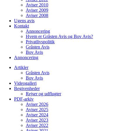
Aviser 2010
Aviser 2009
Aviser 2008
Ugens avis
Kontakt
Annoncering
Hvem er Gråsten Avis og Bov Avis?
Privatlivspolitik
Gråsten Avis
Bov Avis
Annoncering
Artikler
Gråsten Avis
Bov Avis
Videogalleri
Begivenheder
Rejser og udflugter
PDF-arkiv
Aviser 2026
Aviser 2025
Aviser 2024
Aviser 2023
Aviser 2022
Aviser 2021