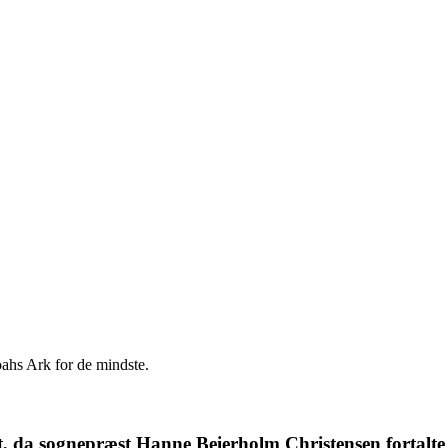
ahs Ark for de mindste.
, da sognepræst Hanne Beierholm Christensen fortalte 