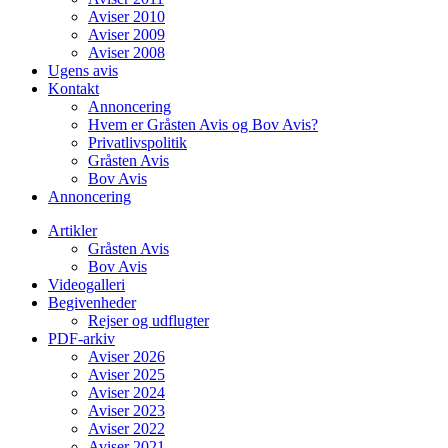
Aviser 2010
Aviser 2009
Aviser 2008
Ugens avis
Kontakt
Annoncering
Hvem er Gråsten Avis og Bov Avis?
Privatlivspolitik
Gråsten Avis
Bov Avis
Annoncering
Artikler
Gråsten Avis
Bov Avis
Videogalleri
Begivenheder
Rejser og udflugter
PDF-arkiv
Aviser 2026
Aviser 2025
Aviser 2024
Aviser 2023
Aviser 2022
Aviser 2021