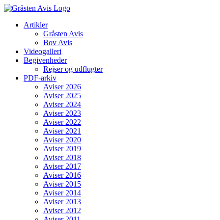
Skip
to
Artikler
content
Gråsten Avis
Bov Avis
Videogalleri
Begivenheder
Rejser og udflugter
PDF-arkiv
Aviser 2026
Aviser 2025
Aviser 2024
Aviser 2023
Aviser 2022
Aviser 2021
Aviser 2020
Aviser 2019
Aviser 2018
Aviser 2017
Aviser 2016
Aviser 2015
Aviser 2014
Aviser 2013
Aviser 2012
Aviser 2011