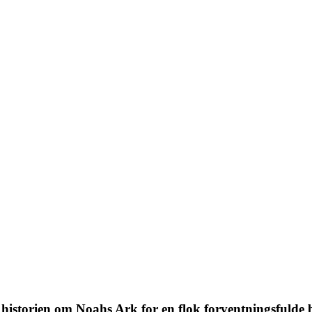
historien om Noahs Ark for en flok forventningsfulde 