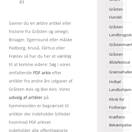
83
Gråsten
Handel
Savner du en ældre artikel eller
Gråsten
historie fra Gråsten og omegn,
Landbrugssk
Broager, Egernsund eller måske
Gråstenmær
Padborg, Kruså, Fårhus eller
Gråsten
Frøslev så har du her et værktøj
Æblefestival
til at komme videre: Søg i vores
Grænsehalle
omfattende
PDF arkiv
efter
artikler fra andre års udgaver af
Holbøl
Gråsten Avis og Bov Avis. Vores
Landbohjem
udvalg af artikler
på
Klinik for
hjemmesiden er begrænset til
Fodterapi
artikler der indeholder billeder
Kræftens
hvorimod PDF arkivet
Bekæmpelse
indeholder alle offentliggjorte