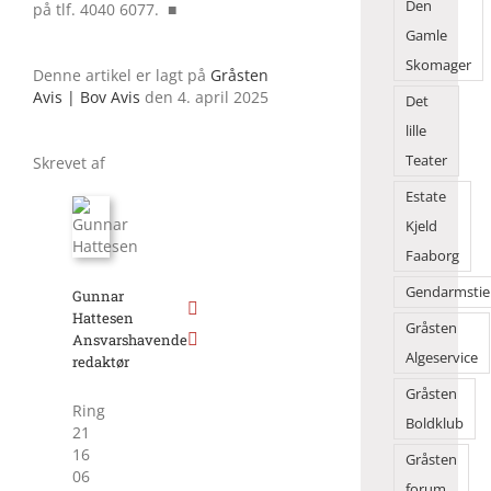
Den
på tlf. 4040 6077. ■
Gamle
Skomager
Denne artikel er lagt på
Gråsten
Avis | Bov Avis
den 4. april 2025
Det
lille
Teater
Skrevet af
Estate
Kjeld
Faaborg
Gendarmstie
Gunnar
Hattesen
Gråsten
Ansvarshavende
Algeservice
redaktør
Gråsten
Ring
Boldklub
21
16
Gråsten
06
forum