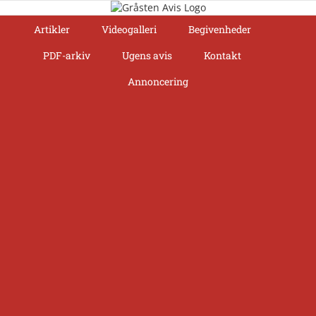
Skip
to
Artikler
Videogalleri
Begivenheder
content
PDF-arkiv
Ugens avis
Kontakt
Annoncering