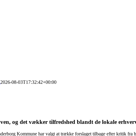
z
2026-08-03T17:32:42+00:00
aven, og det vækker tilfredshed blandt de lokale erhver
erborg Kommune har valgt at trække forslaget tilbage efter kritik fra b