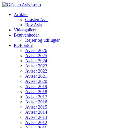
Skip
to
Artikler
content
Gråsten Avis
Bov Avis
Videogalleri
Begivenheder
Rejser og udflugter
PDF-arkiv
Aviser 2026
Aviser 2025
Aviser 2024
Aviser 2023
Aviser 2022
Aviser 2021
Aviser 2020
Aviser 2019
Aviser 2018
Aviser 2017
Aviser 2016
Aviser 2015
Aviser 2014
Aviser 2013
Aviser 2012
Aviser 2011