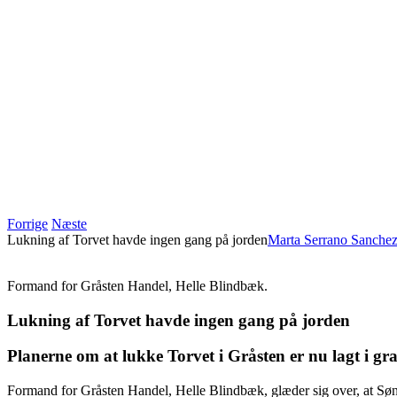
Forrige
Næste
Lukning af Torvet havde ingen gang på jorden
Marta Serrano Sanche
Formand for Gråsten Handel, Helle Blindbæk.
Lukning af Torvet havde ingen gang på jorden
Planerne om at lukke Torvet i Gråsten er nu lagt i gr
Formand for Gråsten Handel, Helle Blindbæk, glæder sig over, at Søn­d