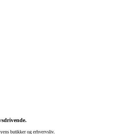
vsdrivende.
yens butikker og erhvervsliv.