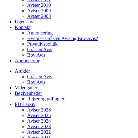
Aviser 2010
Aviser 2009
Aviser 2008
Ugens avis
Kontakt
Annoncering
Hvem er Gråsten Avis og Bov Avis?
Privatlivspolitik
Gråsten Avis
Bov Avis
Annoncering
Artikler
Gråsten Avis
Bov Avis
Videogalleri
Begivenheder
Rejser og udflugter
PDF-arkiv
Aviser 2026
Aviser 2025
Aviser 2024
Aviser 2023
Aviser 2022
Aviser 2021