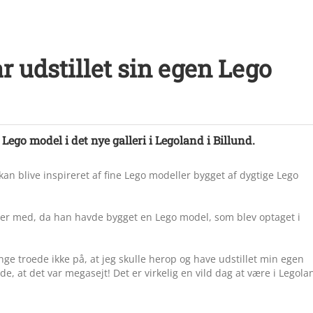
r udstillet sin egen Lego
 Lego model i det nye galleri i Legoland i Billund.
an blive inspireret af fine Lego modeller bygget af dygtige Lego
ager med, da han havde bygget en Lego model, som blev optaget i
nge troede ikke på, at jeg skulle herop og have udstillet min egen
de, at det var megasejt! Det er virkelig en vild dag at være i Legola