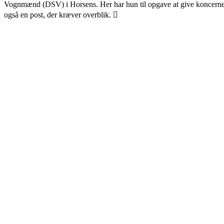
Vognmænd (DSV) i Horsens. Her har hun til opgave at give koncerner 
også en post, der kræver overblik. 