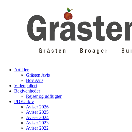
Skip
to
content
Artikler
Gråsten Avis
Bov Avis
Videogalleri
Begivenheder
Rejser og udflugter
PDF-arkiv
Aviser 2026
Aviser 2025
Aviser 2024
Aviser 2023
Aviser 2022