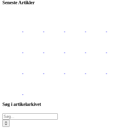
Seneste Artikler
Søg i artikelarkivet
Søg
efter: