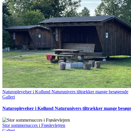
Naturoplevelser i Kollund Naturunivers tiltrækker mange besøgende
Galleri
Naturoplevelser i Kollund Naturunivers tiltrækker mange besøg
Stor sommersucces i Frøslevlejren
Galleri