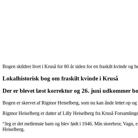
Bogen skildrer livet i Kruså for 80 år siden for en fraskilt kvinde og h
Lokalhistorisk bog om fraskilt kvinde i Kruså
Der er blevet læst korrektur og 26. juni udkommer b
Bogen er skrevet af Rigmor Heiselberg, som nu kan ånde lettet op og 
Rigmor Heiselberg er datter af Lilly Heiselberg fra Kruså Forsamlings
“Jeg er det mellemste barn og blev født i 1946. Min storebror, Vagn, er 
Heiselberg.