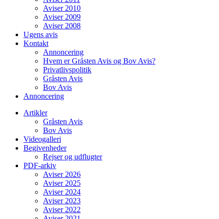
Aviser 2010
Aviser 2009
Aviser 2008
Ugens avis
Kontakt
Annoncering
Hvem er Gråsten Avis og Bov Avis?
Privatlivspolitik
Gråsten Avis
Bov Avis
Annoncering
Artikler
Gråsten Avis
Bov Avis
Videogalleri
Begivenheder
Rejser og udflugter
PDF-arkiv
Aviser 2026
Aviser 2025
Aviser 2024
Aviser 2023
Aviser 2022
Aviser 2021