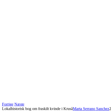
Forrige
Næste
Lokalhistorisk bog om fraskilt kvinde i Kruså
Marta Serrano Sanchez