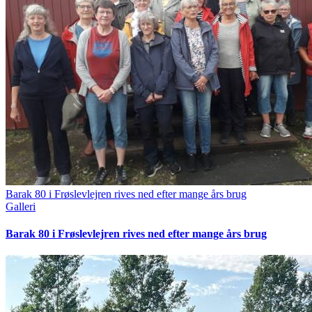
Barak 80 i Frøslevlejren rives ned efter mange års brug
Galleri
Barak 80 i Frøslevlejren rives ned efter mange års brug