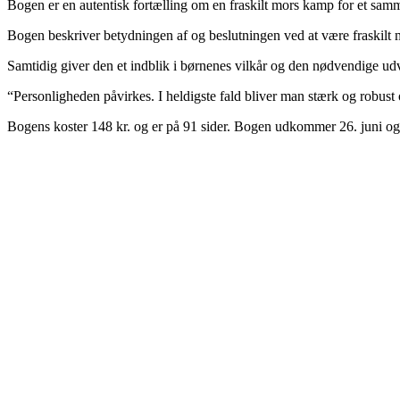
Bogen er en autentisk fortælling om en fraskilt mors kamp for et samm
Bogen beskriver betydningen af og beslutningen ved at være fraskilt m
Samtidig giver den et indblik i børnenes vilkår og den nødvendige udv
“Personligheden påvirkes. I heldigste fald bliver man stærk og robust 
Bogens koster 148 kr. og er på 91 sider. Bogen udkommer 26. juni o