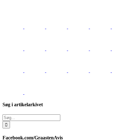
Søg i artikelarkivet
Søg
efter:
Facebook.com/GraastenAvis