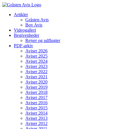
Skip
to
Artikler
content
Gråsten Avis
Bov Avis
Videogalleri
Begivenheder
Rejser og udflugter
PDF-arkiv
Aviser 2026
Aviser 2025
Aviser 2024
Aviser 2023
Aviser 2022
Aviser 2021
Aviser 2020
Aviser 2019
Aviser 2018
Aviser 2017
Aviser 2016
Aviser 2015
Aviser 2014
Aviser 2013
Aviser 2012
Aviser 2011