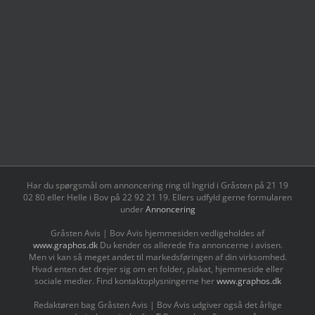
Har du spørgsmål om annoncering ring til Ingrid i Gråsten på 21 19
02 80 ‬eller Helle i Bov på 22 92 21 19‬. Ellers udfyld gerne formularen
under
Annoncering
Gråsten Avis | Bov Avis hjemmesiden vedligeholdes af
www.graphos.dk
Du kender os allerede fra annoncerne i avisen.
Men vi kan så meget andet til markedsføringen af din virksomhed.
Hvad enten det drejer sig om en folder, plakat, hjemmeside eller
sociale medier. Find kontaktoplysningerne her
www.graphos.dk
Redaktøren bag Gråsten Avis | Bov Avis udgiver også det årlige