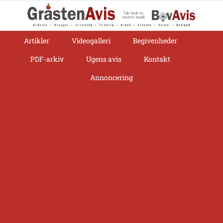
Skip
to
content
Artikler
Videogalleri
Begivenheder
PDF-arkiv
Ugens avis
Kontakt
Annoncering