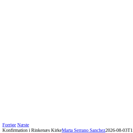
Forrige
Næste
Konfirmation i Rinkenæs Kirke
Marta Serrano Sanchez
2026-08-03T1