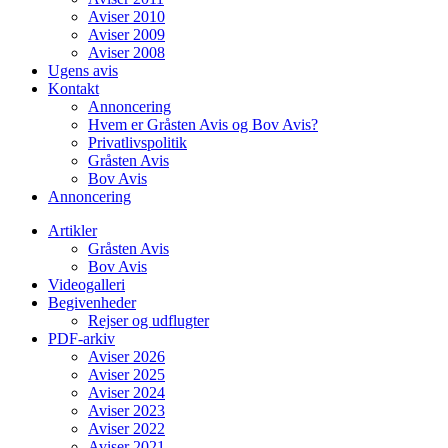
Aviser 2010
Aviser 2009
Aviser 2008
Ugens avis
Kontakt
Annoncering
Hvem er Gråsten Avis og Bov Avis?
Privatlivspolitik
Gråsten Avis
Bov Avis
Annoncering
Artikler
Gråsten Avis
Bov Avis
Videogalleri
Begivenheder
Rejser og udflugter
PDF-arkiv
Aviser 2026
Aviser 2025
Aviser 2024
Aviser 2023
Aviser 2022
Aviser 2021