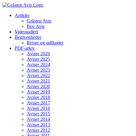
Skip
to
Artikler
content
Gråsten Avis
Bov Avis
Videogalleri
Begivenheder
Rejser og udflugter
PDF-arkiv
Aviser 2026
Aviser 2025
Aviser 2024
Aviser 2023
Aviser 2022
Aviser 2021
Aviser 2020
Aviser 2019
Aviser 2018
Aviser 2017
Aviser 2016
Aviser 2015
Aviser 2014
Aviser 2013
Aviser 2012
Aviser 2011