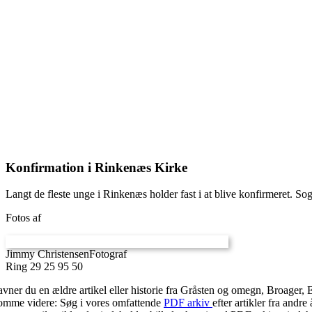
Konfirmation i Rinkenæs Kirke
Langt de fleste unge i Rinkenæs holder fast i at blive konfirmeret. 
Fotos af
Jimmy Christensen
Fotograf
Ring 29 25 95 50
avner du en ældre artikel eller historie fra Gråsten og omegn, Broager, 
omme videre: Søg i vores omfattende
PDF arkiv
efter artikler fra and