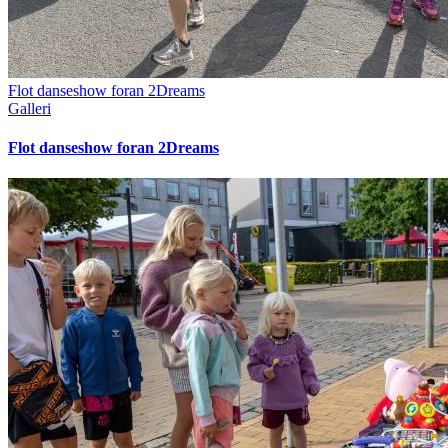
Flot danseshow foran 2Dreams
Galleri
Flot danseshow foran 2Dreams