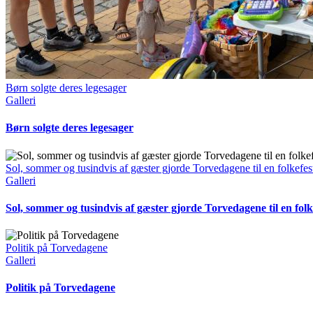
Børn solgte deres legesager
Galleri
Børn solgte deres legesager
Sol, sommer og tusindvis af gæster gjorde Torvedagene til en folkefes
Galleri
Sol, sommer og tusindvis af gæster gjorde Torvedagene til en folk
Politik på Torvedagene
Galleri
Politik på Torvedagene