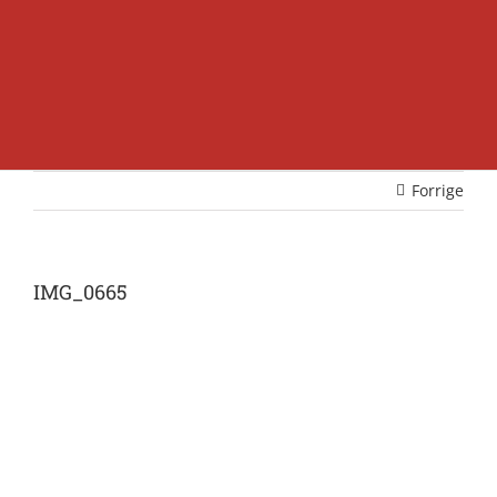
Forrige
IMG_0665