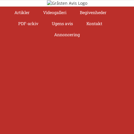
Skip
to
Artikler
Videogalleri
Begivenheder
content
PDF-arkiv
Ugens avis
Kontakt
Annoncering