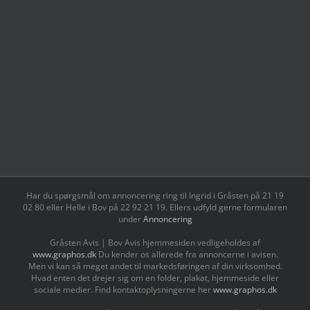
Har du spørgsmål om annoncering ring til Ingrid i Gråsten på 21 19
02 80 ‬eller Helle i Bov på 22 92 21 19‬. Ellers udfyld gerne formularen
under
Annoncering
Gråsten Avis | Bov Avis hjemmesiden vedligeholdes af
www.graphos.dk
Du kender os allerede fra annoncerne i avisen.
Men vi kan så meget andet til markedsføringen af din virksomhed.
Hvad enten det drejer sig om en folder, plakat, hjemmeside eller
sociale medier. Find kontaktoplysningerne her
www.graphos.dk