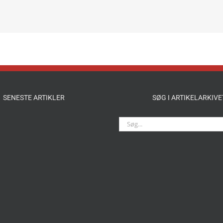
SENESTE ARTIKLER
SØG I ARTIKELARKIVE
Søg
efter: