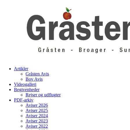
Skip
to
content
Artikler
Gråsten Avis
Bov Avis
Videogalleri
Begivenheder
Rejser og udflugter
PDF-arkiv
Aviser 2026
Aviser 2025
Aviser 2024
Aviser 2023
Aviser 2022