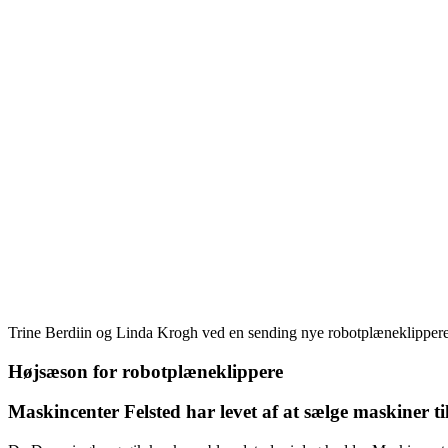
Trine Berdiin og Linda Krogh ved en sending nye robotplæneklippere,
Højsæson for robotplæneklippere
Maskincenter Felsted har levet af at sælge maskiner 