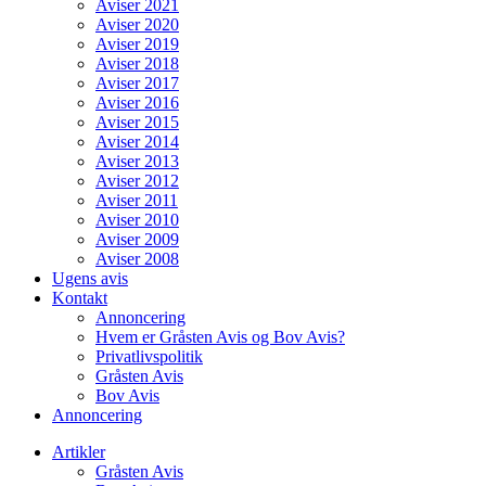
Aviser 2021
Aviser 2020
Aviser 2019
Aviser 2018
Aviser 2017
Aviser 2016
Aviser 2015
Aviser 2014
Aviser 2013
Aviser 2012
Aviser 2011
Aviser 2010
Aviser 2009
Aviser 2008
Ugens avis
Kontakt
Annoncering
Hvem er Gråsten Avis og Bov Avis?
Privatlivspolitik
Gråsten Avis
Bov Avis
Annoncering
Artikler
Gråsten Avis