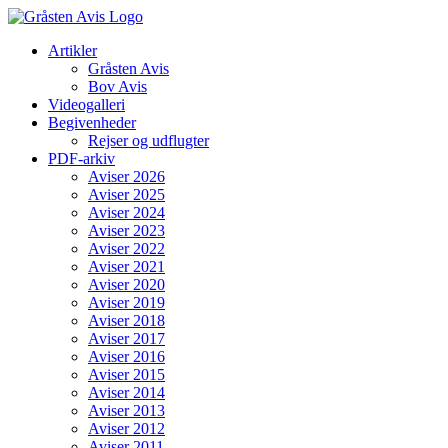
Skip
to
Artikler
content
Gråsten Avis
Bov Avis
Videogalleri
Begivenheder
Rejser og udflugter
PDF-arkiv
Aviser 2026
Aviser 2025
Aviser 2024
Aviser 2023
Aviser 2022
Aviser 2021
Aviser 2020
Aviser 2019
Aviser 2018
Aviser 2017
Aviser 2016
Aviser 2015
Aviser 2014
Aviser 2013
Aviser 2012
Aviser 2011