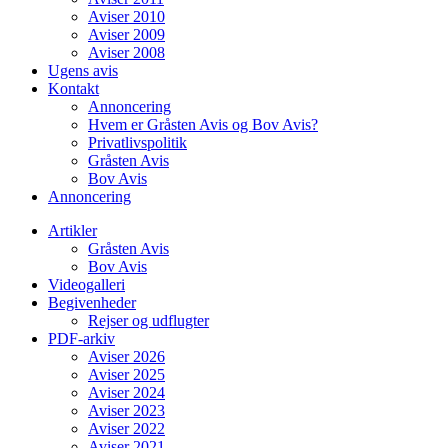
Aviser 2010
Aviser 2009
Aviser 2008
Ugens avis
Kontakt
Annoncering
Hvem er Gråsten Avis og Bov Avis?
Privatlivspolitik
Gråsten Avis
Bov Avis
Annoncering
Artikler
Gråsten Avis
Bov Avis
Videogalleri
Begivenheder
Rejser og udflugter
PDF-arkiv
Aviser 2026
Aviser 2025
Aviser 2024
Aviser 2023
Aviser 2022
Aviser 2021