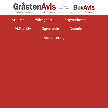
Skip
to
content
Artikler
Videogalleri
Begivenheder
PDF-arkiv
Ugens avis
Kontakt
Annoncering