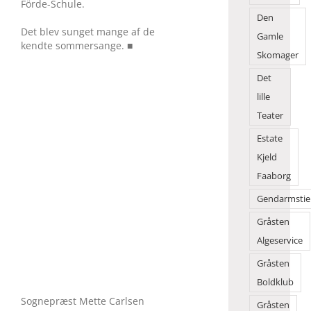
Förde-Schule.
Den
Det blev sunget mange af de
Gamle
kendte sommersange. ■
Skomager
Det
lille
Teater
Estate
Kjeld
Faaborg
Gendarmstie
Gråsten
Algeservice
Gråsten
Boldklub
Sognepræst Mette Carlsen
Gråsten