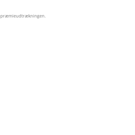
e præmieudtrækningen.