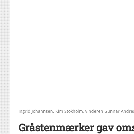
Ingrid Johannsen, Kim Stokholm, vinderen Gunnar Andr
Gråstenmærker gav omsæ