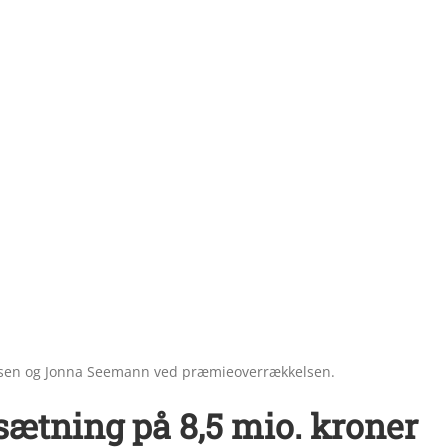
esen og Jonna Seemann ved præmieoverrækkelsen.
tning på 8,5 mio. kroner