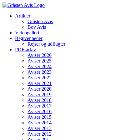
Skip
to
Artikler
content
Gråsten Avis
Bov Avis
Videogalleri
Begivenheder
Rejser og udflugter
PDF-arkiv
Aviser 2026
Aviser 2025
Aviser 2024
Aviser 2023
Aviser 2022
Aviser 2021
Aviser 2020
Aviser 2019
Aviser 2018
Aviser 2017
Aviser 2016
Aviser 2015
Aviser 2014
Aviser 2013
Aviser 2012
Aviser 2011