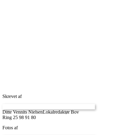
Skrevet af
Ditte Vennits Nielsen
Lokalredaktør Bov
Ring 25 98 91 80
Fotos af