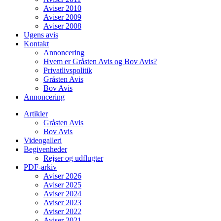
Aviser 2010
Aviser 2009
Aviser 2008
Ugens avis
Kontakt
Annoncering
Hvem er Gråsten Avis og Bov Avis?
Privatlivspolitik
Gråsten Avis
Bov Avis
Annoncering
Artikler
Gråsten Avis
Bov Avis
Videogalleri
Begivenheder
Rejser og udflugter
PDF-arkiv
Aviser 2026
Aviser 2025
Aviser 2024
Aviser 2023
Aviser 2022
Aviser 2021