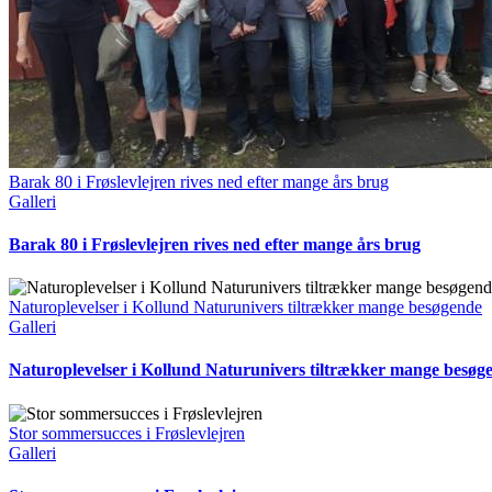
Barak 80 i Frøslevlejren rives ned efter mange års brug
Galleri
Barak 80 i Frøslevlejren rives ned efter mange års brug
Naturoplevelser i Kollund Naturunivers tiltrækker mange besøgende
Galleri
Naturoplevelser i Kollund Naturunivers tiltrækker mange besøg
Stor sommersucces i Frøslevlejren
Galleri