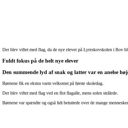
Der blev viftet med flag, da de nye elever på Lyreskovskolen i Bov 
Fuldt fokus på de helt nye elever
Den summende lyd af snak og latter var en anelse høj
Børnene fik en ekstra varm velkomst på første skoledag.
Der blev viftet med flag ved en flot flagalle, mens solen strålede.
Børnene var spændte og også lidt betuttede over de mange mennesker