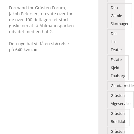
Formand for Gråsten Forum,
Den
Jakob Petersen, nævnte over for
Gamle
de over 100 deltagere et stort
Skomager
ønske om at få Ahlmannsparken
udvidet med en hal 2.
Det
lille
Den nye hal vil få en størrelse
på 640 kvm. ■
Teater
Estate
Kjeld
Faaborg
Gendarmstie
Gråsten
Algeservice
Gråsten
Boldklub
Gråsten