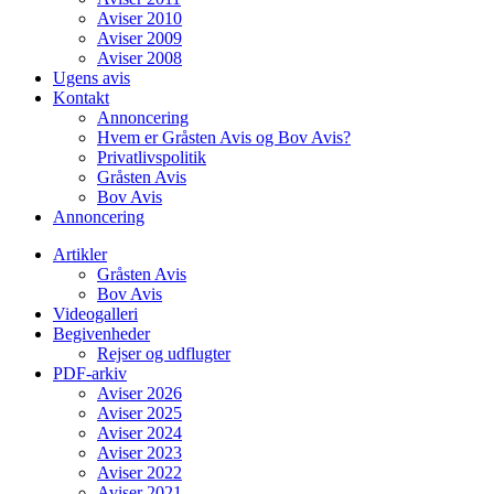
Aviser 2010
Aviser 2009
Aviser 2008
Ugens avis
Kontakt
Annoncering
Hvem er Gråsten Avis og Bov Avis?
Privatlivspolitik
Gråsten Avis
Bov Avis
Annoncering
Artikler
Gråsten Avis
Bov Avis
Videogalleri
Begivenheder
Rejser og udflugter
PDF-arkiv
Aviser 2026
Aviser 2025
Aviser 2024
Aviser 2023
Aviser 2022
Aviser 2021