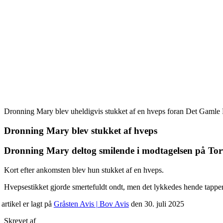
Dronning Mary blev uheldigvis stukket af en hveps foran Det Gamle
Dronning Mary blev stukket af hveps
Dronning Mary deltog smilende i modtagelsen på Torv
Kort efter ankomsten blev hun stukket af en hveps.
Hvepsestikket gjorde smertefuldt ondt, men det lykkedes hende tappert 
artikel er lagt på
Gråsten Avis | Bov Avis
den 30. juli 2025
Skrevet af