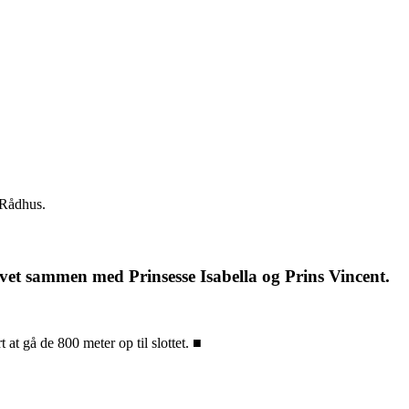
 Rådhus.
et sammen med Prinsesse Isabella og Prins Vincent.
at gå de 800 meter op til slottet. ■