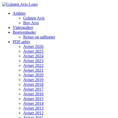
Skip
to
Artikler
content
Gråsten Avis
Bov Avis
Videogalleri
Begivenheder
Rejser og udflugter
PDF-arkiv
Aviser 2026
Aviser 2025
Aviser 2024
Aviser 2023
Aviser 2022
Aviser 2021
Aviser 2020
Aviser 2019
Aviser 2018
Aviser 2017
Aviser 2016
Aviser 2015
Aviser 2014
Aviser 2013
Aviser 2012
Aviser 2011