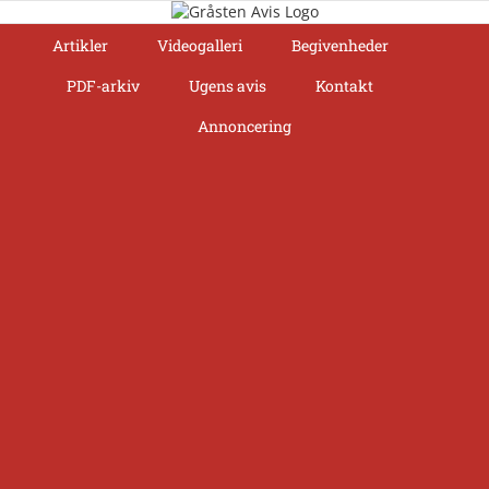
Skip
to
Artikler
Videogalleri
Begivenheder
content
PDF-arkiv
Ugens avis
Kontakt
Annoncering