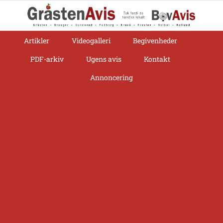
Skip
to
content
Artikler
Videogalleri
Begivenheder
PDF-arkiv
Ugens avis
Kontakt
Annoncering