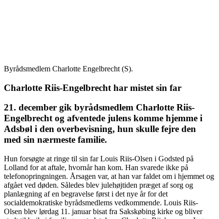
Byrådsmedlem Charlotte Engelbrecht (S).
Charlotte Riis-Engelbrecht har mistet sin far
21. december gik byrådsmedlem Charlotte Riis-
Engelbrecht og afventede julens komme hjemme i
Adsbøl i den overbevisning, hun skulle fejre den
med sin nærmeste familie.
Hun forsøgte at ringe til sin far Louis Riis-Olsen i Godsted på
Lolland for at aftale, hvornår han kom. Han svarede ikke på
telefonopringningen. Årsagen var, at han var faldet om i hjemmet og
afgået ved døden. Således blev julehøjtiden præget af sorg og
planlægning af en begravelse først i det nye år for det
socialdemokratiske byrådsmedlems vedkommende. Louis Riis-
Olsen blev lørdag 11. januar bisat fra Sakskøbing kirke og bliver