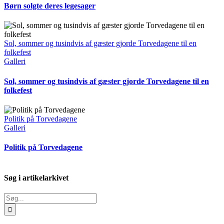
Børn solgte deres legesager
Sol, sommer og tusindvis af gæster gjorde Torvedagene til en
folkefest
Galleri
Sol, sommer og tusindvis af gæster gjorde Torvedagene til en
folkefest
Politik på Torvedagene
Galleri
Politik på Torvedagene
Søg i artikelarkivet
Søg
efter: