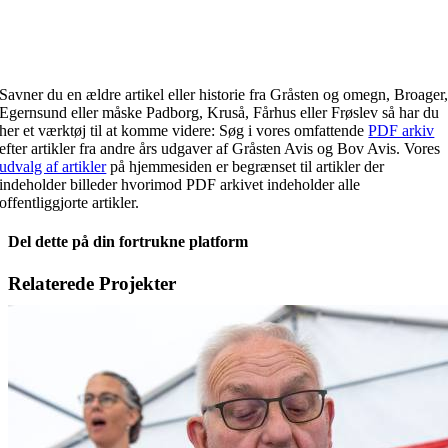
Savner du en ældre artikel eller historie fra Gråsten og omegn, Broager
Egernsund eller måske Padborg, Kruså, Fårhus eller Frøslev så har du
her et værktøj til at komme videre: Søg i vores omfattende
PDF arkiv
efter artikler fra andre års udgaver af Gråsten Avis og Bov Avis. Vores
udvalg af artikler
på hjemmesiden er begrænset til artikler der
indeholder billeder hvorimod PDF arkivet indeholder alle
offentliggjorte artikler.
Del dette på din fortrukne platform
Facebook
X
LinkedIn
E-
Relaterede Projekter
mail