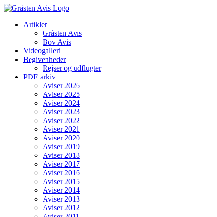
Skip
to
Artikler
content
Gråsten Avis
Bov Avis
Videogalleri
Begivenheder
Rejser og udflugter
PDF-arkiv
Aviser 2026
Aviser 2025
Aviser 2024
Aviser 2023
Aviser 2022
Aviser 2021
Aviser 2020
Aviser 2019
Aviser 2018
Aviser 2017
Aviser 2016
Aviser 2015
Aviser 2014
Aviser 2013
Aviser 2012
Aviser 2011