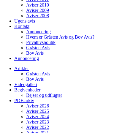
Aviser 2010
Aviser 2009
Aviser 2008
Ugens avis
Kontakt
Annoncering
Hvem er Gråsten Avis og Bov Avis?
Privatlivspolitik
Gråsten Avis
Bov Avis
Annoncering
Artikler
Gråsten Avis
Bov Avis
Videogalleri
Begivenheder
Rejser og udflugter
PDF-arkiv
Aviser 2026
Aviser 2025
Aviser 2024
Aviser 2023
Aviser 2022
Aviser 2021