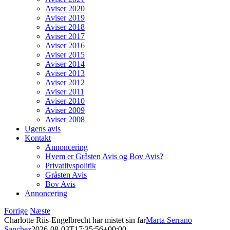
Aviser 2020
Aviser 2019
Aviser 2018
Aviser 2017
Aviser 2016
Aviser 2015
Aviser 2014
Aviser 2013
Aviser 2012
Aviser 2011
Aviser 2010
Aviser 2009
Aviser 2008
Ugens avis
Kontakt
Annoncering
Hvem er Gråsten Avis og Bov Avis?
Privatlivspolitik
Gråsten Avis
Bov Avis
Annoncering
Forrige
Næste
Charlotte Riis-Engelbrecht har mistet sin far
Marta Serrano
Sanchez
2026-08-03T17:35:56+00:00