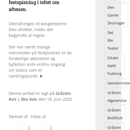
festspisning i teltet om
Den
aftenen.
Gamle
Skomager
Omridningen til kongetitlerne
blev afviklet, inden det
Det
begyndte at regne.
lille
Der har været mange
Teater
mennesker på festpladsen til de
Estate
forskellige aktiviteter og
byfesten viste endnu engang
Kjeld
sin status som et
Faaborg
samlingspunkt. ■
Gendarmstie
Gråsten
Denne artikel er lagt på
Gråsten
Avis | Bov Avis
den 18. juni 2025
Algeservice
Gråsten
Skrevet af
Fotos af
Boldklub
Gråsten