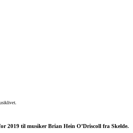
siklivet.
r 2019 til musiker Brian Hein O’Driscoll fra Skelde.