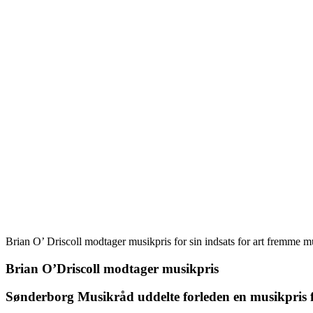
Brian O’ Driscoll modtager musikpris for sin indsats for art fremme mu
Brian O’Driscoll modtager musikpris
Sønderborg Musikråd uddelte forleden en musikpris fo