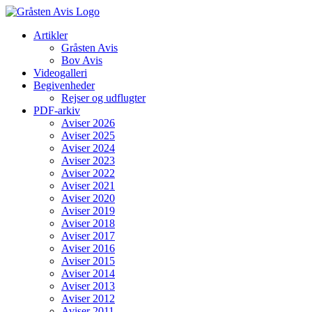
Skip
to
Artikler
content
Gråsten Avis
Bov Avis
Videogalleri
Begivenheder
Rejser og udflugter
PDF-arkiv
Aviser 2026
Aviser 2025
Aviser 2024
Aviser 2023
Aviser 2022
Aviser 2021
Aviser 2020
Aviser 2019
Aviser 2018
Aviser 2017
Aviser 2016
Aviser 2015
Aviser 2014
Aviser 2013
Aviser 2012
Aviser 2011