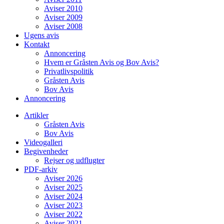
Aviser 2010
Aviser 2009
Aviser 2008
Ugens avis
Kontakt
Annoncering
Hvem er Gråsten Avis og Bov Avis?
Privatlivspolitik
Gråsten Avis
Bov Avis
Annoncering
Artikler
Gråsten Avis
Bov Avis
Videogalleri
Begivenheder
Rejser og udflugter
PDF-arkiv
Aviser 2026
Aviser 2025
Aviser 2024
Aviser 2023
Aviser 2022
Aviser 2021